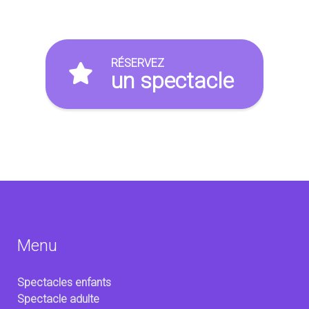
RÉSERVEZ
un spectacle
Menu
Spectacles enfants
Spectacle adulte